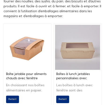
fourrer des nouilles, des sushis, du pain, des biscuits et d'autres
produits. Il est facile à ouvrir et à fermer, et facile à emporter. Il
convient à l'utilisation d'emballages alimentaires dans les
magasins et d'emballages à emporter.
Boîte jetable pour aliments
Boîtes à lunch jetables
chauds avec fenêtre
personnalisées avec
transparente
fenêtre Bento
En choisissant nos boîtes
Les boîtes à lunch avec
alimentaires en papier,
fenêtre sont des
vous contribuez à réduire
contenants alimentaires
Detail
Detail
les déchets plastiques à
écologiques et pratiques