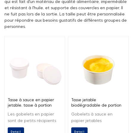
qui est fait d'un matériau de qualité alimentaire, imperméable
et résistant à l'huile, et supporte des couvercles en papier. Il
ne fuit pas lors de la sortie. La taille peut être personnalisée
pour répondre aux besoins gustatifs de différents groupes de
personnes.
Tasse à sauce en papier
Tasse jetable
jetable, tasse à portion
biodégradable de portion
personnalisée avec
de papier kraft de qualité
Les gobelets en papier
Gobelets à sauce en
couvercle
alimentaire avec couvercles
sont de petits récipients
papier jetables
fabriqués à partir de
biodégradables,
Detail
Detail