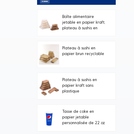
Boîte alimentaire
jetable en papier kraft,
plateau à sushis en
papier blanc avec
couvercle transparent
en PET, avec couvercle
Plateau à sushi en
transparent.
papier brun recyclable
Plateau à sushis en
papier kraft sans
plastique
Tasse de coke en
papier jetable
personnalisée de 22 oz