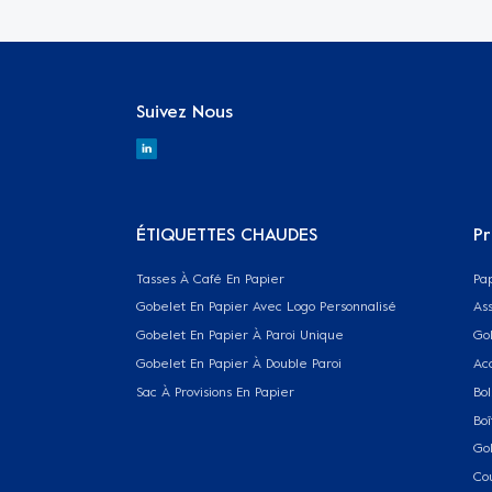
Suivez Nous
ÉTIQUETTES CHAUDES
Pr
Tasses À Café En Papier
Pa
Gobelet En Papier Avec Logo Personnalisé
Ass
Gobelet En Papier À Paroi Unique
Go
Gobelet En Papier À Double Paroi
Ac
Sac À Provisions En Papier
Bol
Boî
Go
Co