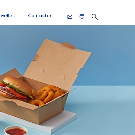
velles
Contacter