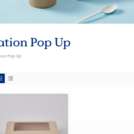
ation Pop Up
tion Pop Up