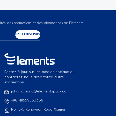
ités, des promotions et des informations sur Elements.
Restez à jour sur les médias sociaux ou
contactez-nous avec toute autre
information
johnny.chong@elementspack.com
+86 -18559563336
No. 15-5 Rongyuan Road Xiamen