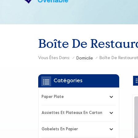
Boîte De Restaur
Vous Êtes Dans:
Boîte De Restaura
Domicile
/
/
Catégories
Paper Plate
Assiettes Et Plateaux En Carton
Gobelets En Papier