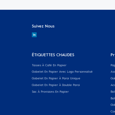
Suivez Nous
ÉTIQUETTES CHAUDES
Pr
Tasses À Café En Papier
Pa
Gobelet En Papier Avec Logo Personnalisé
Ass
Gobelet En Papier À Paroi Unique
Go
Gobelet En Papier À Double Paroi
Ac
Sac À Provisions En Papier
Bol
Boî
Go
Co