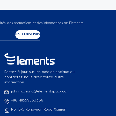
ités, des promotions et des informations sur Elements.
Restez à jour sur les médias sociaux ou
contactez-nous avec toute autre
information
johnny.chong@elementspack.com
+86 -18559563336
No. 15-5 Rongyuan Road Xiamen