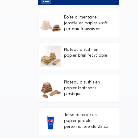
Boîte alimentaire
jetable en papier kraft,
plateau à sushis en
papier blanc avec
couvercle transparent
en PET, avec couvercle
Plateau à sushi en
transparent.
papier brun recyclable
Plateau à sushis en
papier kraft sans
plastique
Tasse de coke en
papier jetable
personnalisée de 22 oz