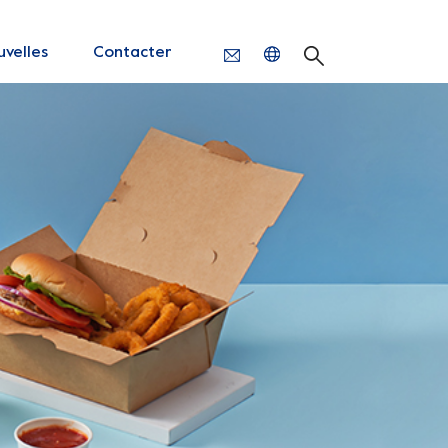
velles
Contacter