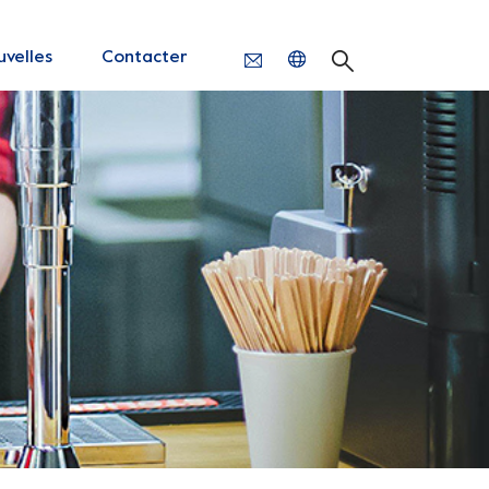
velles
Contacter