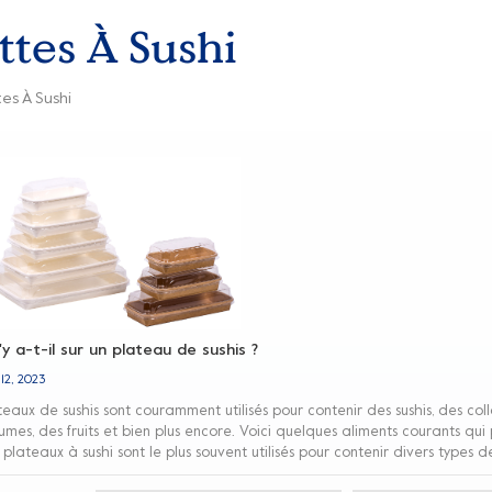
ttes À Sushi
es À Sushi
y a-t-il sur un plateau de sushis ?
 12, 2023
teaux de sushis sont couramment utilisés pour contenir des sushis, des coll
umes, des fruits et bien plus encore. Voici quelques aliments courants qui 
 plateaux à sushi sont le plus souvent utilisés pour contenir divers types
gets de sushi ou des grips à sushi fabriqués à partir d'une combinaison de