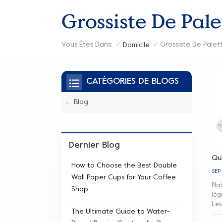
Grossiste De Pale
Vous Êtes Dans:
Grossiste De Palett
Domicile
/
/
CATÉGORIES DE BLOGS
Blog
Dernier Blog
Qu'
How to Choose the Best Double
SEP
Wall Paper Cups for Your Coffee
Pla
Shop
lég
Les
The Ultimate Guide to Water-
nug