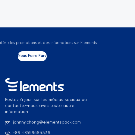
ités, des promotions et des informations sur Elements.
Restez à jour sur les médias sociaux ou
contactez-nous avec toute autre
information
johnny.chong@elementspack.com
+86 -18559563336