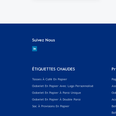
Suivez Nous
ÉTIQUETTES CHAUDES
Pr
Tasses À Café En Papier
Pa
Gobelet En Papier Avec Logo Personnalisé
Ass
Gobelet En Papier À Paroi Unique
Go
Gobelet En Papier À Double Paroi
Ac
Sac À Provisions En Papier
Bol
Boî