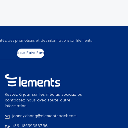
ités, des promotions et des informations sur Elements.
Restez à jour sur les médias sociaux ou
contactez-nous avec toute autre
information
johnny.chong@elementspack.com
+86 -18559563336