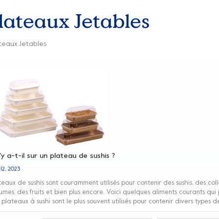
lateaux Jetables
teaux Jetables
y a-t-il sur un plateau de sushis ?
 12, 2023
teaux de sushis sont couramment utilisés pour contenir des sushis, des coll
umes, des fruits et bien plus encore. Voici quelques aliments courants qui 
 plateaux à sushi sont le plus souvent utilisés pour contenir divers types
gets de sushi ou des grips à sushi fabriqués à partir d'une combinaison de