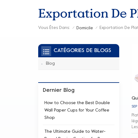
Exportation De P
Vous Êtes Dans:
Exportation De Pla
Domicile
/
/
CATÉGORIES DE BLOGS
Blog
Dernier Blog
Qu'
How to Choose the Best Double
SEP
Wall Paper Cups for Your Coffee
Pla
Shop
lég
Les
The Ultimate Guide to Water-
nug