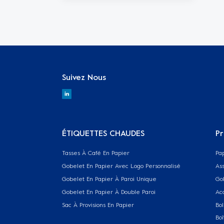
Suivez Nous
ÉTIQUETTES CHAUDES
Pr
Tasses À Café En Papier
Pa
Gobelet En Papier Avec Logo Personnalisé
Ass
Gobelet En Papier À Paroi Unique
Go
Gobelet En Papier À Double Paroi
Ac
Sac À Provisions En Papier
Bol
Boî