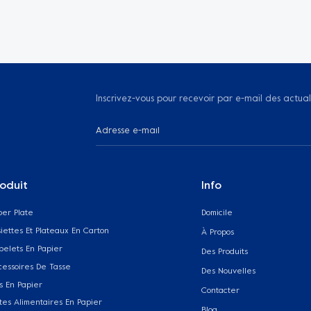
Inscrivez-vous pour recevoir par e-mail des actual
oduit
Info
per Plate
Domicile
iettes Et Plateaux En Carton
À Propos
belets En Papier
Des Produits
cessoires De Tasse
Des Nouvelles
s En Papier
Contacter
tes Alimentaires En Papier
Blog