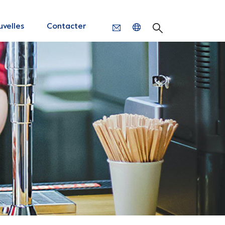
velles
Contacter