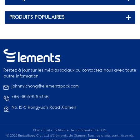
PRODUITS POPULAIRES
Restez à jour sur les médias sociaux ou contactez-nous avec toute
autre information
johnny.chong@elementspack.com
+86 -18559563336
No. 15-5 Rongyuan Road Xiamen
Plan du site
Politique de confidentialité
XML
© 2026 Emballage Cie., Ltd d'éléments de Xiamen. Tous les droits sont réservés