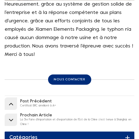
Heureusement, grâce au système de gestion solide de
l'entreprise et à la réponse compétente aux plans
d'urgence, grâce aux efforts conjoints de tous les
employés de Xiamen Elements Packaging, le typhon n'a
causé aucun dommage à notre usine et à notre
production. Nous avons traversé l'épreuve avec succès !
Merci à tous!
NOUS CONTACTER
Post Précédent
Certificat BRC amélioré à A+
Prochain Article
La 31e Foire d'importation et d'exportation de l'Est de la Chine s'est tenue à Shanghai, en
Chine !
Catégories