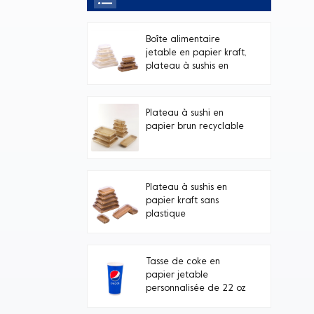
Boîte alimentaire
jetable en papier kraft,
plateau à sushis en
papier blanc avec
couvercle transparent
en PET, avec couvercle
Plateau à sushi en
transparent.
papier brun recyclable
Plateau à sushis en
papier kraft sans
plastique
Tasse de coke en
papier jetable
personnalisée de 22 oz