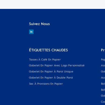
Suivez Nous
ÉTIQUETTES CHAUDES
Pr
Tasses À Café En Papier
Pa
Gobelet En Papier Avec Logo Personnalisé
Ass
Gobelet En Papier À Paroi Unique
Go
Gobelet En Papier À Double Paroi
Ac
Sac À Provisions En Papier
Bol
Boî
Go
Co