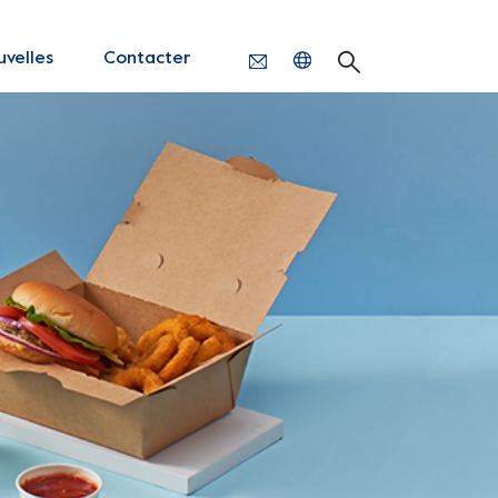
velles
Contacter