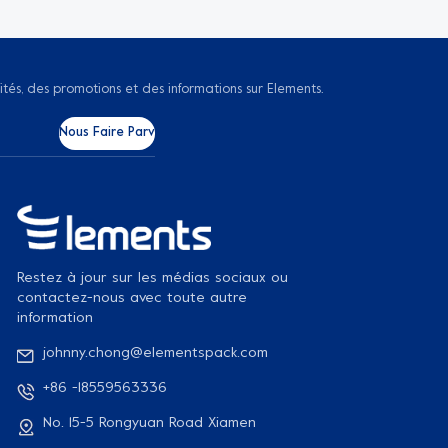
ités, des promotions et des informations sur Elements.
Restez à jour sur les médias sociaux ou
contactez-nous avec toute autre
information
johnny.chong@elementspack.com
+86 -18559563336
No. 15-5 Rongyuan Road Xiamen