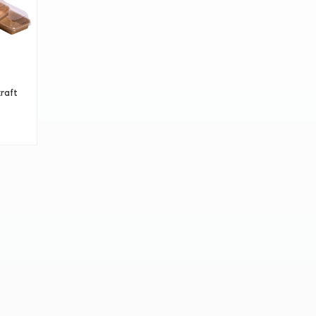
kraft