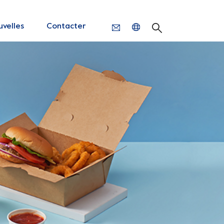
velles
Contacter