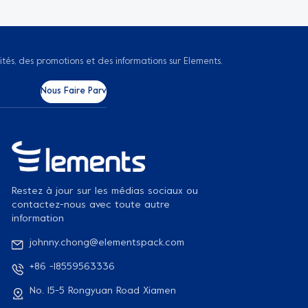
ités, des promotions et des informations sur Elements.
Restez à jour sur les médias sociaux ou
contactez-nous avec toute autre
information
johnny.chong@elementspack.com
+86 -18559563336
No. 15-5 Rongyuan Road Xiamen