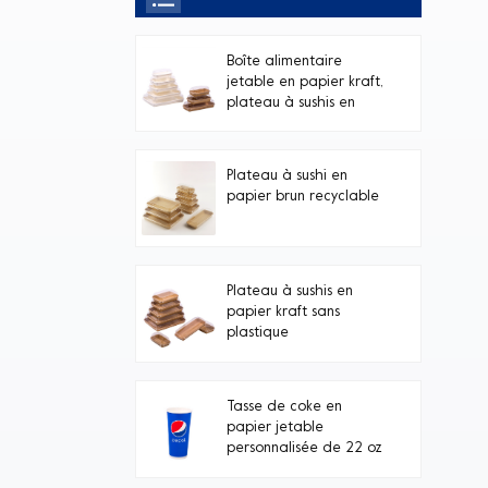
Boîte alimentaire
jetable en papier kraft,
plateau à sushis en
papier blanc avec
couvercle transparent
en PET, avec couvercle
Plateau à sushi en
transparent.
papier brun recyclable
Plateau à sushis en
papier kraft sans
plastique
Tasse de coke en
papier jetable
personnalisée de 22 oz