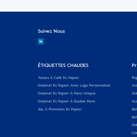
Suivez Nous
ÉTIQUETTES CHAUDES
Pr
Tasses À Café En Papier
Pa
Gobelet En Papier Avec Logo Personnalisé
Ass
Gobelet En Papier À Paroi Unique
Go
Gobelet En Papier À Double Paroi
Ac
Sac À Provisions En Papier
Bol
Boî
Go
Co