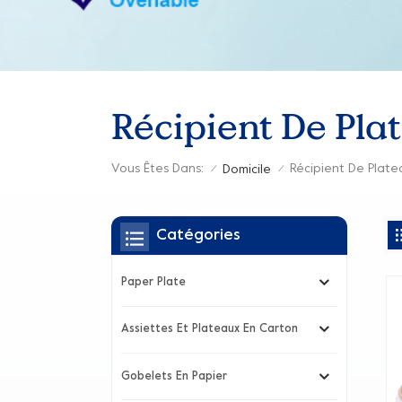
Récipient De Pla
Vous Êtes Dans:
Récipient De Plate
Domicile
/
/
Catégories
Paper Plate
Assiettes Et Plateaux En Carton
Gobelets En Papier