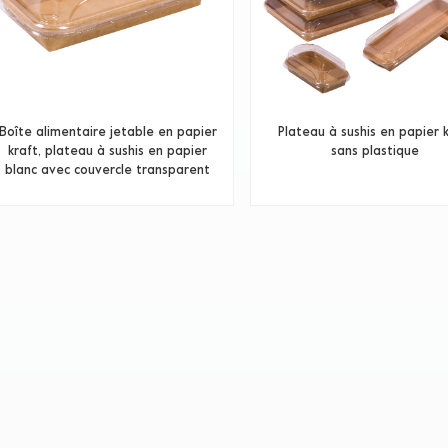
Boîte alimentaire jetable en papier
Plateau à sushis en papier 
kraft, plateau à sushis en papier
sans plastique
blanc avec couvercle transparent
en PET, avec couvercle transparent.