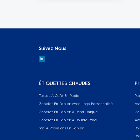
Suivez Nous
ÉTIQUETTES CHAUDES
Pr
Tasses À Café En Papier
Pa
Gobelet En Papier Avec Logo Personnalisé
Ass
Gobelet En Papier À Paroi Unique
Go
Gobelet En Papier À Double Paroi
Ac
Sac À Provisions En Papier
Bol
Boî