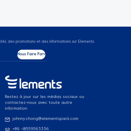
ités, des promotions et des informations sur Elements.
Restez à jour sur les médias sociaux ou
contactez-nous avec toute autre
information
johnny.chong@elementspack.com
+86 -18559563336