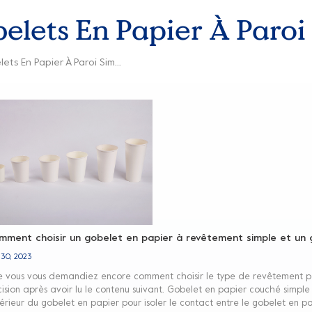
elets En Papier À Paroi
Fabricant De Gobelets En Papier À Paroi Simple
mment choisir un gobelet en papier à revêtement simple et un 
 30, 2023
 vous vous demandiez encore comment choisir le type de revêtement pou
ision après avoir lu le contenu suivant. Gobelet en papier couché simple
ntérieur du gobelet en papier pour isoler le contact entre le gobelet en pa