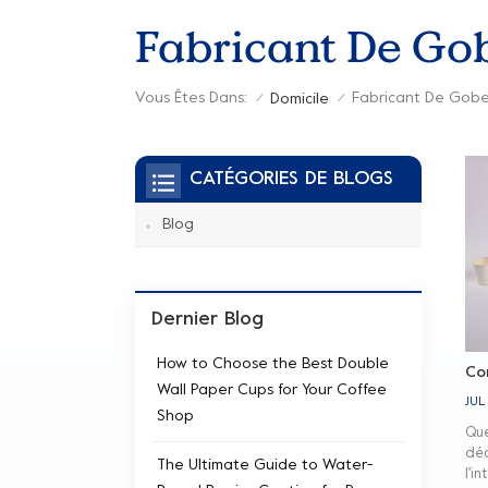
Fabricant De Gob
Vous Êtes Dans:
Domicile
/
/
CATÉGORIES DE BLOGS
Blog
Dernier Blog
How to Choose the Best Double
Co
Wall Paper Cups for Your Coffee
JUL
Shop
Que
déc
The Ultimate Guide to Water-
l'i