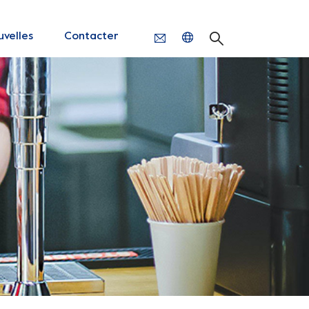
velles
Contacter