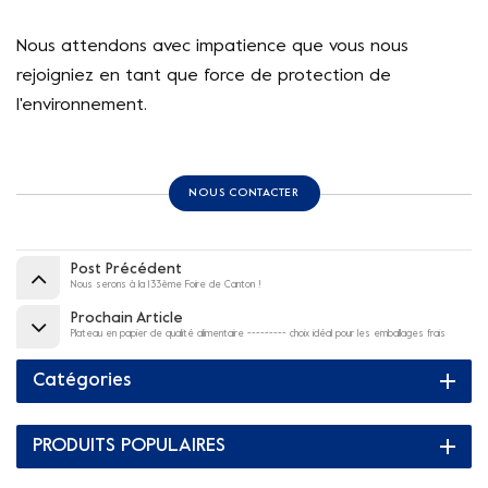
Nous attendons avec impatience que vous nous
rejoigniez en tant que force de protection de
l'environnement.
NOUS CONTACTER
Post Précédent
Nous serons à la 133ème Foire de Canton !
Prochain Article
Plateau en papier de qualité alimentaire --------- choix idéal pour les emballages frais
Catégories
PRODUITS POPULAIRES