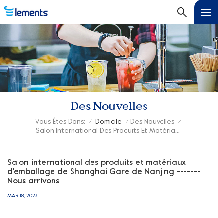
Des Nouvelles
Vous Êtes Dans:
Domicile
Des Nouvelles
/
/
/
Salon International Des Produits Et Matériaux D'emballage De Shanghai Gare De Nanjing ------- Nous Arrivons
Salon international des produits et matériaux
d'emballage de Shanghai Gare de Nanjing -------
Nous arrivons
MAR 18, 2023