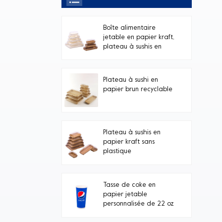
Boîte alimentaire
jetable en papier kraft,
plateau à sushis en
papier blanc avec
couvercle transparent
en PET, avec couvercle
Plateau à sushi en
transparent.
papier brun recyclable
Plateau à sushis en
papier kraft sans
plastique
Tasse de coke en
papier jetable
personnalisée de 22 oz