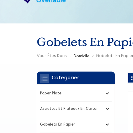
Gobelets En Papi
Vous Êtes Dans:
Gobelets En Papie
Domicile
/
/
Catégories
Paper Plate
Assiettes Et Plateaux En Carton
Gobelets En Papier