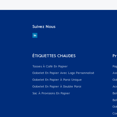
Suivez Nous
ÉTIQUETTES CHAUDES
Pr
Tasses À Café En Papier
Pa
Gobelet En Papier Avec Logo Personnalisé
Ass
Gobelet En Papier À Paroi Unique
Go
Gobelet En Papier À Double Paroi
Ac
Sac À Provisions En Papier
Bol
Boî
Go
Co