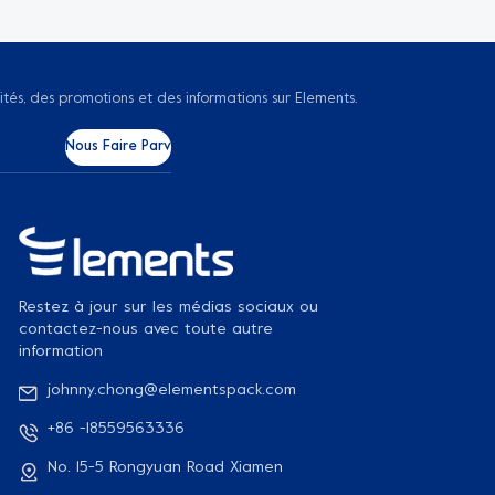
ités, des promotions et des informations sur Elements.
Restez à jour sur les médias sociaux ou
contactez-nous avec toute autre
information
johnny.chong@elementspack.com
+86 -18559563336
No. 15-5 Rongyuan Road Xiamen