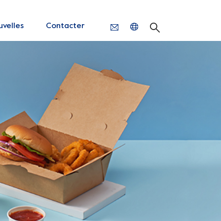
velles
Contacter