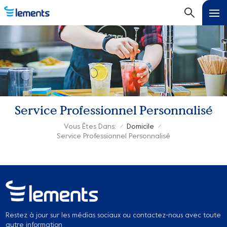
Service Professionnel Personnalisé
Vous Êtes Dans:
Domicile
/
/
Service Professionnel Personnalisé
Restez à jour sur les médias sociaux ou contactez-nous avec toute
autre information