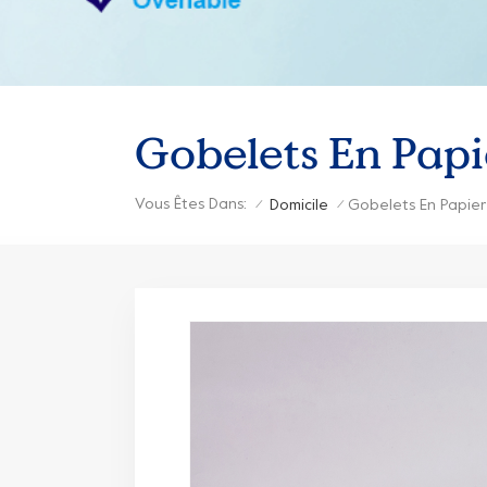
Gobelets En Papi
Vous Êtes Dans:
Domicile
Gobelets En Papier
/
/