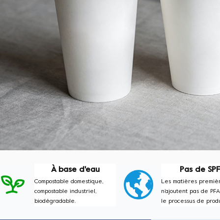
À base d'eau
Pas de SP
Compostable domestique,
Les matières premiè
compostable industriel,
n’ajoutent pas de PF
biodégradable.
le processus de produ