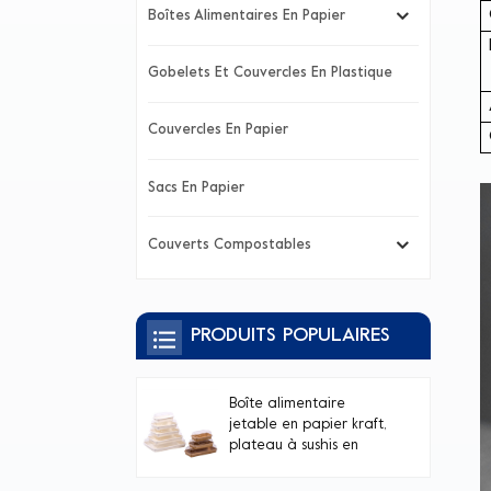
Boîtes Alimentaires En Papier
Gobelets Et Couvercles En Plastique
Couvercles En Papier
Sacs En Papier
Couverts Compostables
PRODUITS POPULAIRES
Boîte alimentaire
jetable en papier kraft,
plateau à sushis en
papier blanc avec
couvercle transparent