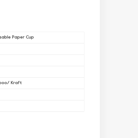
osable Paper Cup
boo/ Kraft