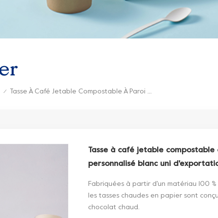
er
Tasse À Café Jetable Compostable À Paroi Unique Avec Logo Personnalisé Blanc Uni D'exportation D'éléments
/
Tasse à café jetable compostable 
personnalisé blanc uni d'exportati
Fabriquées à partir d'un matériau 100 %
les tasses chaudes en papier sont conçu
chocolat chaud.