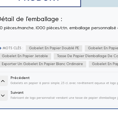
Détail de l'emballage :
0 pièces/manche, 1000 pièces/ctn, emballage personnalisé
Gobelet En Papier Doublé PE
Gobelet En Papie
MOTS CLÉS :
Gobelet En Papier Jetable
Tasse De Papier D'emballage De C
Exporter Un Gobelet En Papier Blanc Ordinaire
Gobelet En Pap
Précédent
Gobelets en papier à paroi simple, 23 cl, avec revêtement aqueux et logo 
Suivant
Fabricant de logo personnalisé vendant une tasse de papier d'emballage j