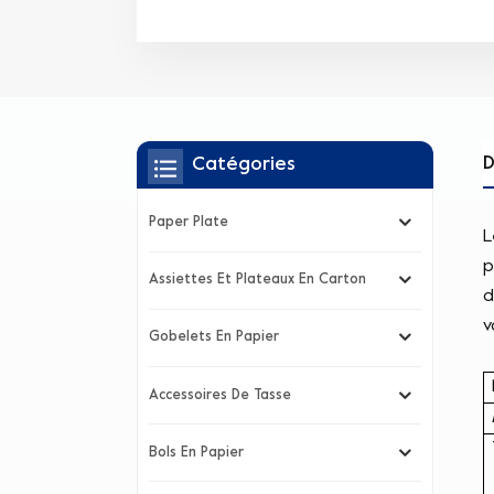
D
Catégories
Paper Plate
L
p
Assiettes Et Plateaux En Carton
d
v
Gobelets En Papier
Accessoires De Tasse
Bols En Papier