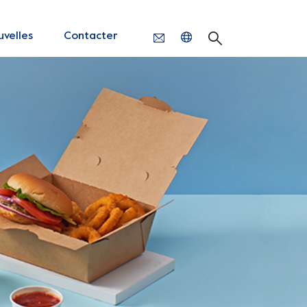
velles
Contacter