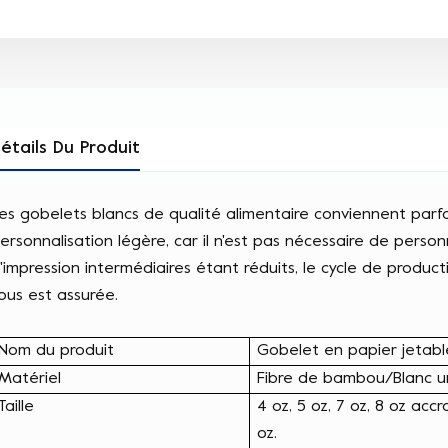
étails Du Produit
es gobelets blancs de qualité alimentaire conviennent parf
ersonnalisation légère, car il n'est pas nécessaire de personn
'impression intermédiaires étant réduits, le cycle de product
ous est assurée.
Nom du produit
Gobelet en papier jetabl
Matériel
Fibre de bambou/Blanc un
Taille
4 oz, 5 oz, 7 oz, 8 oz accro
oz.