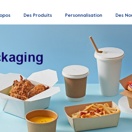
ropos
Des Produits
Personnalisation
Des Nou