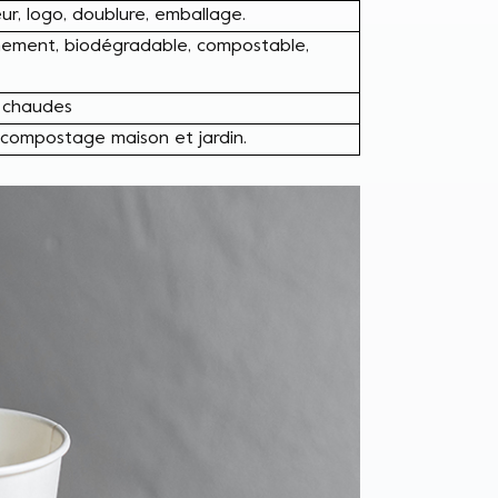
eur, logo, doublure, emballage.
nement, biodégradable, compostable,
s chaudes
, compostage maison et jardin.