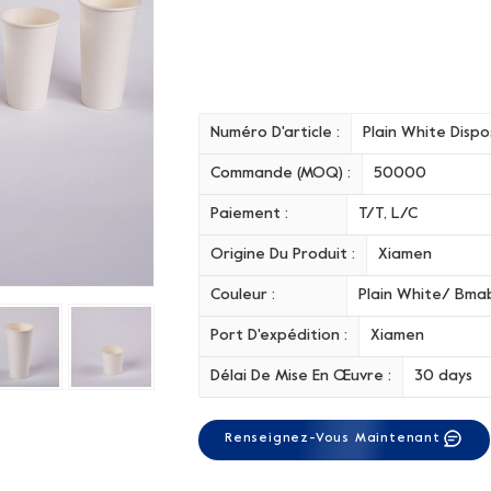
Numéro D'article :
Plain White Disp
Commande (MOQ) :
50000
Paiement :
T/T, L/C
Origine Du Produit :
Xiamen
Couleur :
Plain White/ Bma
Port D'expédition :
Xiamen
Délai De Mise En Œuvre :
30 days
Renseignez-Vous Maintenant