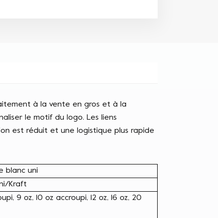
aitement à la vente en gros et à la
aliser le motif du logo. Les liens
ion est réduit et une logistique plus rapide
e blanc uni
i/Kraft
upi, 9 oz, 10 oz accroupi, 12 oz, 16 oz, 20