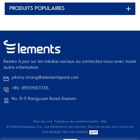
PRODUITS POPULAIRES
Restez à jour sur les médias sociaux ou contactez-nous avec toute
autre information
johnny.chong@elementspack.com
+86 -18559563336
No. 15-5 Rongyuan Road Xiamen
Plan du site
Politique de confidentialité
XML
© 2026 Emballage Cie., Ltd d'éléments de Xiamen. Tous les droits sont réservés
IPv6 RÉSEAU PRIS EN CHARGE