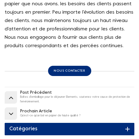
papier que nous avons, les besoins des clients passent
toujours en premier. Peu importe l'évolution des besoins
des clients, nous maintenons toujours un haut niveau
d'attention et de professionnalisme pour les clients.
Nous nous engageons à fournir aux clients plus de
produits correspondants et des percées continues.
NOUS CONTACTER
Post Précédent
Boîtes d'emballage pour le déjeuner Elements, soutenez votre cause de protection de
l'environnement.
Prochain Article
Qu'est-ce qu'un bol en papier de haute qualité ?
Catégories