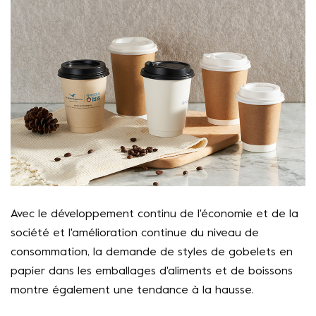
Avec le développement continu de l'économie et de la
société et l'amélioration continue du niveau de
consommation, la demande de styles de gobelets en
papier dans les emballages d'aliments et de boissons
montre également une tendance à la hausse.