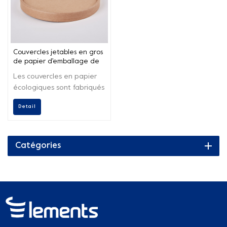
Couvercles jetables en gros
de papier d'emballage de
Brown ventilés pour le
Les couvercles en papier
saladier
écologiques sont fabriqués
à partir de pâte à papier
Detail
et conviennent aux bols à
salade pour sceller les
emballages à emporter.
Catégories