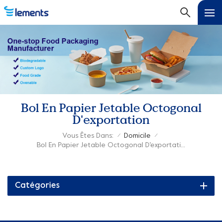
Bol En Papier Jetable Octogonal
D'exportation
Vous Êtes Dans:
Domicile
/
/
Bol En Papier Jetable Octogonal D'exportation
Catégories