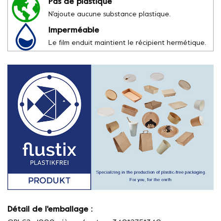
Pas de plastique
N'ajoute aucune substance plastique.
Imperméable
Le film enduit maintient le récipient hermétique.
Détail de l'emballage :