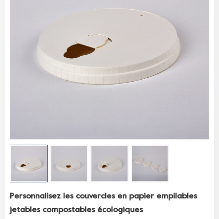
Personnalisez les couvercles en papier empilables
jetables compostables écologiques