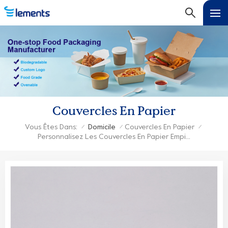
Couvercles En Papier
Vous Êtes Dans:
Domicile
Couvercles En Papier
/
/
/
Personnalisez Les Couvercles En Papier Empilables Jetables Compostables Écologiques